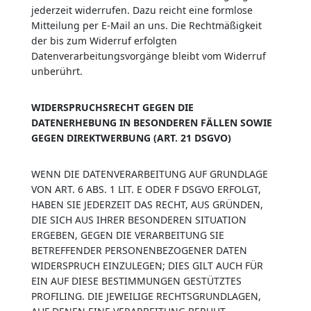
jederzeit widerrufen. Dazu reicht eine formlose
Mitteilung per E-Mail an uns. Die Rechtmäßigkeit
der bis zum Widerruf erfolgten
Datenverarbeitungsvorgänge bleibt vom Widerruf
unberührt.
WIDERSPRUCHSRECHT GEGEN DIE
DATENERHEBUNG IN BESONDEREN FÄLLEN SOWIE
GEGEN DIREKTWERBUNG (ART. 21 DSGVO)
WENN DIE DATENVERARBEITUNG AUF GRUNDLAGE
VON ART. 6 ABS. 1 LIT. E ODER F DSGVO ERFOLGT,
HABEN SIE JEDERZEIT DAS RECHT, AUS GRÜNDEN,
DIE SICH AUS IHRER BESONDEREN SITUATION
ERGEBEN, GEGEN DIE VERARBEITUNG SIE
BETREFFENDER PERSONENBEZOGENER DATEN
WIDERSPRUCH EINZULEGEN; DIES GILT AUCH FÜR
EIN AUF DIESE BESTIMMUNGEN GESTÜTZTES
PROFILING. DIE JEWEILIGE RECHTSGRUNDLAGEN,