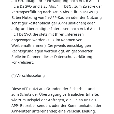
auf Grundlage Ihrer Einwilligung nach Art. 6 Abs. 1
lit. a DSGVO und § 25 Abs. 1 TTDSG , zum Zwecke der
Vertragserfüllung nach Art. 6 Abs. 1 lit. b DSGVO (z.
B. bei Nutzung von In-APP-Käufen oder der Nutzung
sonstiger kostenpflichtiger APP-Funktionen) oder
aufgrund berechtigter Interessen nach Art. 6 Abs. 1
lit. f DSGVO, die stets mit Ihren Interessen
abgewogen werden (z. B. im Rahmen von
Werbemaßnahmen). Die jeweils einschlägigen
Rechtsgrundlagen werden ggf. an gesonderter
Stelle im Rahmen dieser Datenschutzerklärung
konkretisiert.
(4) Verschlüsselung
Diese APP nutzt aus Gründen der Sicherheit und
zum Schutz der Übertragung vertraulicher Inhalte,
wie zum Beispiel der Anfragen, die Sie an uns als
APP- Betreiber senden, oder der Kommunikation der
APP-Nutzer untereinander, eine Verschlüsselung.