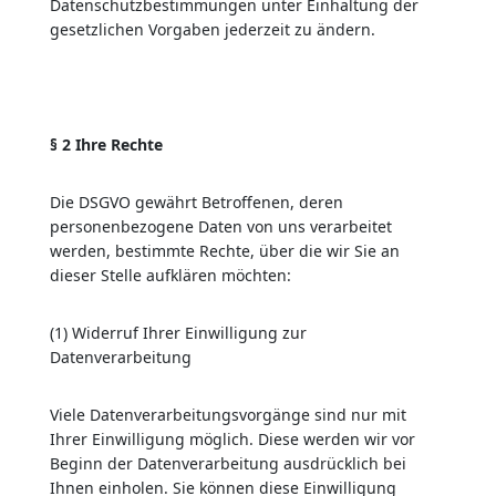
Datenschutzbestimmungen unter Einhaltung der
gesetzlichen Vorgaben jederzeit zu ändern.
§ 2 Ihre Rechte
Die DSGVO gewährt Betroffenen, deren
personenbezogene Daten von uns verarbeitet
werden, bestimmte Rechte, über die wir Sie an
dieser Stelle aufklären möchten:
(1) Widerruf Ihrer Einwilligung zur
Datenverarbeitung
Viele Datenverarbeitungsvorgänge sind nur mit
Ihrer Einwilligung möglich. Diese werden wir vor
Beginn der Datenverarbeitung ausdrücklich bei
Ihnen einholen. Sie können diese Einwilligung