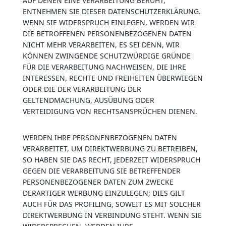
AUF DENEN EINE VERARBEITUNG BERUHT,
ENTNEHMEN SIE DIESER DATENSCHUTZERKLÄRUNG.
WENN SIE WIDERSPRUCH EINLEGEN, WERDEN WIR
DIE BETROFFENEN PERSONENBEZOGENEN DATEN
NICHT MEHR VERARBEITEN, ES SEI DENN, WIR
KÖNNEN ZWINGENDE SCHUTZWÜRDIGE GRÜNDE
FÜR DIE VERARBEITUNG NACHWEISEN, DIE IHRE
INTERESSEN, RECHTE UND FREIHEITEN ÜBERWIEGEN
ODER DIE DER VERARBEITUNG DER
GELTENDMACHUNG, AUSÜBUNG ODER
VERTEIDIGUNG VON RECHTSANSPRÜCHEN DIENEN.
WERDEN IHRE PERSONENBEZOGENEN DATEN
VERARBEITET, UM DIREKTWERBUNG ZU BETREIBEN,
SO HABEN SIE DAS RECHT, JEDERZEIT WIDERSPRUCH
GEGEN DIE VERARBEITUNG SIE BETREFFENDER
PERSONENBEZOGENER DATEN ZUM ZWECKE
DERARTIGER WERBUNG EINZULEGEN; DIES GILT
AUCH FÜR DAS PROFILING, SOWEIT ES MIT SOLCHER
DIREKTWERBUNG IN VERBINDUNG STEHT. WENN SIE