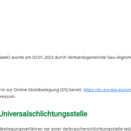
GewO wurde am 03.01.2023 durch Verbandsgemeinde Gau-Algeshei
rm zur Online-Streitbeilegung (OS) bereit:
https://ec.europa.eu/c
pressum.
Universal­schlichtungs­stelle
reitbeilegungsverfahren vor einer Verbraucherschlichtungsstelle te