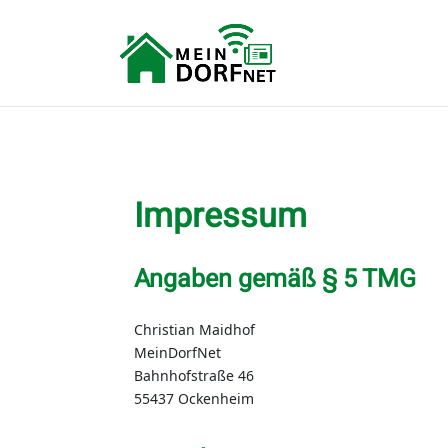
Impressum
Angaben gemäß § 5 TMG
Christian Maidhof
MeinDorfNet
Bahnhofstraße 46
55437 Ockenheim