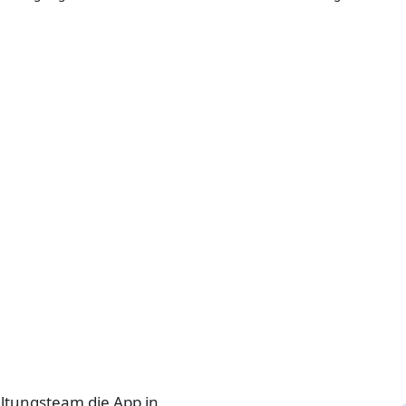
altungsteam die App in