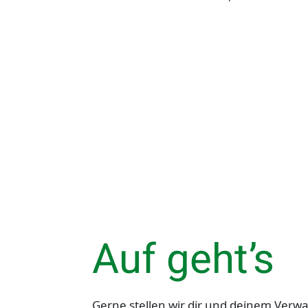
Auf geht’s
Gerne stellen wir dir und deinem Verw