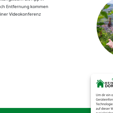
 nach Entfernung kommen
einer Videokonferenz
Um dir ein 
Geräteinfor
Technologie
auf dieser 