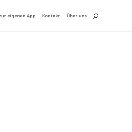
 zur eigenen App
Kontakt
Über uns